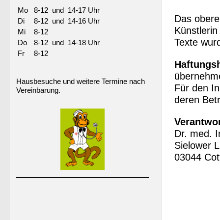
Mo
8-12 und 14-17 Uhr
Das obere 
Di
8-12 und 14-16 Uhr
Künstlerin
Mi
8-12
Texte wurd
Do
8-12 und 14-18 Uhr
Fr
8-12
Haftungs
übernehme 
Hausbesuche und weitere Termine nach
Für den In
Vereinbarung.
deren Betr
Verantwor
Dr. med. 
Sielower 
03044 Cot