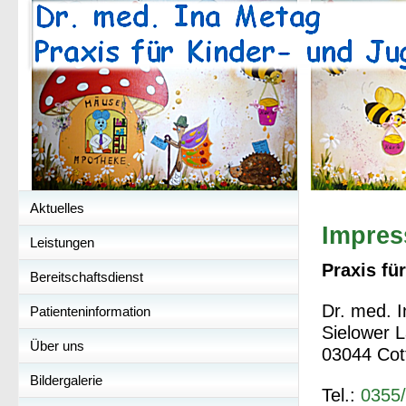
Aktuelles
Impre
Leistungen
Praxis fü
Bereitschaftsdienst
Dr. med. 
Patienteninformation
Sielower 
Über uns
03044 Cot
Bildergalerie
Tel.:
0355