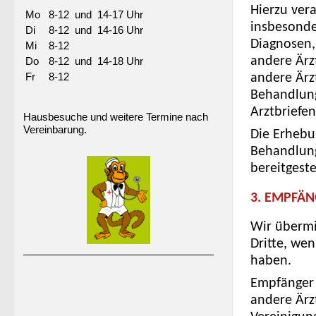
Hierzu ver
Mo
8-12 und 14-17 Uhr
insbesonde
Di
8-12 und 14-16 Uhr
Diagnosen,
Mi
8-12
andere Ärz
Do
8-12 und 14-18 Uhr
Fr
8-12
andere Ärz
Behandlung 
Arztbriefen
Hausbesuche und weitere Termine nach
Vereinbarung.
Die Erhebu
Behandlung
bereitgeste
3. EMPFÄN
Wir übermi
Dritte, wen
haben.
Empfänger 
andere Ärz