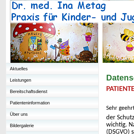
Aktuelles
Datens
Leistungen
PATIENT
Bereitschaftsdienst
Patienteninformation
Sehr geehrt
Über uns
der Schut
wichtig. 
Bildergalerie
(DSGVO) si