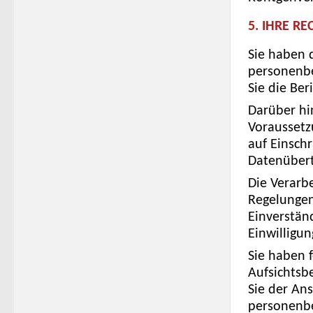
5. IHRE RE
Sie haben 
personenbe
Sie die Ber
Darüber hi
Voraussetz
auf Einsch
Datenübert
Die Verarbe
Regelungen
Einverständ
Einwilligun
Sie haben f
Aufsichtsb
Sie der Ans
personenbe