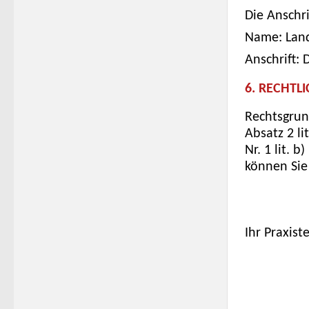
Die Anschri
Name: Lan
Anschrift: 
6. RECHTL
Rechtsgrund
Absatz 2 li
Nr. 1 lit. 
können Sie
Ihr Praxis